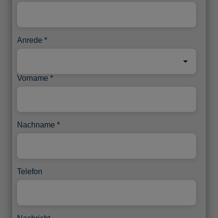
Anrede
Vorname
Nachname
Telefon