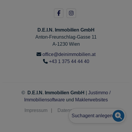
D.E.I.N. Immobilien GmbH
Anton-Freunschlag-Gasse 11
A-1230 Wien
office@deinimmobilien.at
+43 1 375 44 44 40
©
D.E.I.N. Immobilien GmbH
|
Justimmo /
Immobiliensoftware
und
Maklerwebsites
Impressum
|
Datenschutz
|
Kontakt
Suchagent anlegen