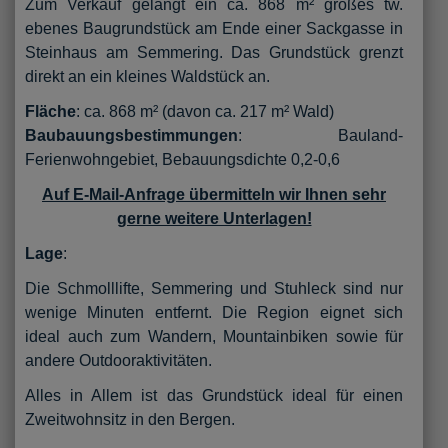
Zum Verkauf gelangt ein ca. 868 m² großes tw.
ebenes Baugrundstück am Ende einer Sackgasse in
Steinhaus am Semmering. Das Grundstück grenzt
direkt an ein kleines Waldstück an.
Fläche
: ca. 868 m² (davon ca. 217 m² Wald)
Baubauungsbestimmungen
: Bauland-
Ferienwohngebiet, Bebauungsdichte 0,2-0,6
Auf E-Mail-Anfrage übermitteln wir Ihnen sehr
gerne weitere Unterlagen!
Lage
:
Die Schmolllifte, Semmering und Stuhleck sind nur
wenige Minuten entfernt. Die Region eignet sich
ideal auch zum Wandern, Mountainbiken sowie für
andere Outdooraktivitäten.
Alles in Allem ist das Grundstück ideal für einen
Zweitwohnsitz in den Bergen.