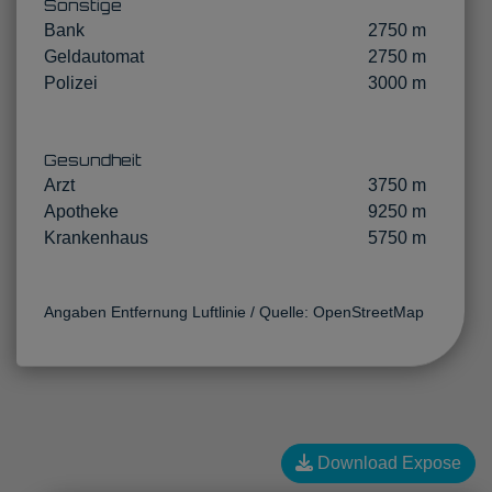
Sonstige
Bank
2750 m
Geldautomat
2750 m
Polizei
3000 m
Gesundheit
Arzt
3750 m
Apotheke
9250 m
Krankenhaus
5750 m
Angaben Entfernung Luftlinie / Quelle: OpenStreetMap
Download Expose