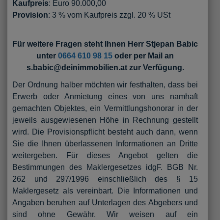
Kaufpreis
: Euro 90.000,00
Provision
: 3 % vom Kaufpreis zzgl. 20 % USt
Für weitere Fragen steht Ihnen Herr Stjepan Babic
unter
0664 610 98 15
oder per Mail an
s.babic@deinimmobilien.at zur Verfügung.
Der Ordnung halber möchten wir festhalten, dass bei
Erwerb oder Anmietung eines von uns namhaft
gemachten Objektes, ein Vermittlungshonorar in der
jeweils ausgewiesenen Höhe in Rechnung gestellt
wird. Die Provisionspflicht besteht auch dann, wenn
Sie die Ihnen überlassenen Informationen an Dritte
weitergeben. Für dieses Angebot gelten die
Bestimmungen des Maklergesetzes idgF. BGB Nr.
262 und 297/1996 einschließlich des § 15
Maklergesetz als vereinbart. Die Informationen und
Angaben beruhen auf Unterlagen des Abgebers und
sind ohne Gewähr. Wir weisen auf ein