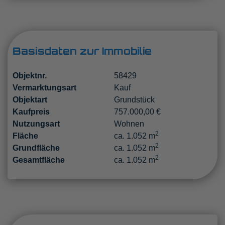
Basisdaten zur Immobilie
Objektnr.
58429
Vermarktungsart
Kauf
Objektart
Grundstück
Kaufpreis
757.000,00 €
Nutzungsart
Wohnen
2
Fläche
ca. 1.052 m
2
Grundfläche
ca. 1.052 m
2
Gesamtfläche
ca. 1.052 m