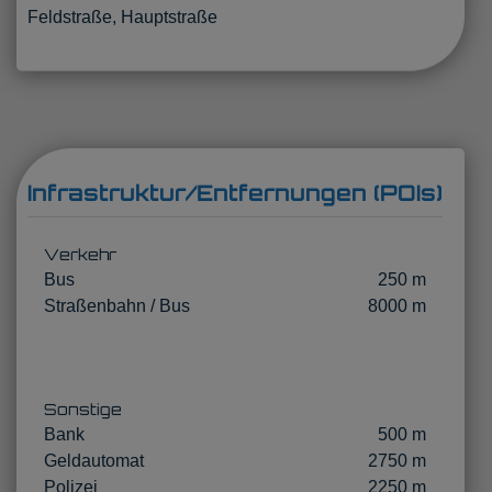
Feldstraße, Hauptstraße
Infrastruktur/Entfernungen (POIs)
Verkehr
Bus
250 m
Straßenbahn / Bus
8000 m
Sonstige
Bank
500 m
Geldautomat
2750 m
Polizei
2250 m