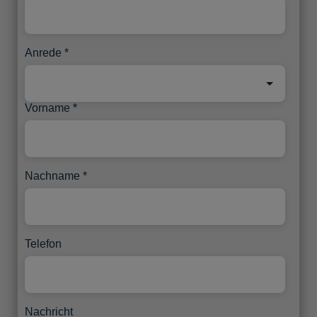
Anrede
Vorname
Nachname
Telefon
Nachricht