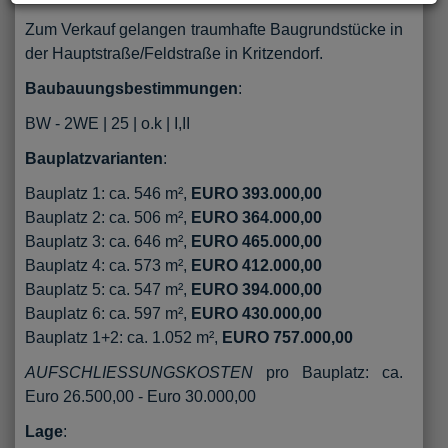
Zum Verkauf gelangen traumhafte Baugrundstücke in
der Hauptstraße/Feldstraße in Kritzendorf.
Baubauungsbestimmungen
:
BW - 2WE | 25 | o.k | I,II
Bauplatzvarianten
:
Bauplatz 1: ca. 546 m²,
EURO 393.000,00
Bauplatz 2: ca. 506 m²,
EURO 364.000,00
Bauplatz 3: ca. 646 m²,
EURO 465.000,00
Bauplatz 4: ca. 573 m²,
EURO 412.000,00
Bauplatz 5: ca. 547 m²,
EURO 394.000,00
Bauplatz 6: ca. 597 m²,
EURO 430.000,00
Bauplatz 1+2: ca. 1.052 m²,
EURO 757.000,00
AUFSCHLIESSUNGSKOSTEN
pro Bauplatz: ca.
Euro 26.500,00 - Euro 30.000,00
Lage
: