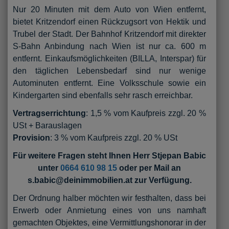
Nur 20 Minuten mit dem Auto von Wien entfernt,
bietet Kritzendorf einen Rückzugsort von Hektik und
Trubel der Stadt. Der Bahnhof Kritzendorf mit direkter
S-Bahn Anbindung nach Wien ist nur ca. 600 m
entfernt. Einkaufsmöglichkeiten (BILLA, Interspar) für
den täglichen Lebensbedarf sind nur wenige
Autominuten entfernt. Eine Volksschule sowie ein
Kindergarten sind ebenfalls sehr rasch erreichbar.
Vertragserrichtung
: 1,5 % vom Kaufpreis zzgl. 20 %
USt + Barauslagen
Provision
: 3 % vom Kaufpreis zzgl. 20 % USt
Für weitere Fragen steht Ihnen Herr Stjepan Babic
unter
0664 610 98 15
oder per Mail an
s.babic@deinimmobilien.at zur Verfügung.
Der Ordnung halber möchten wir festhalten, dass bei
Erwerb oder Anmietung eines von uns namhaft
gemachten Objektes, eine Vermittlungshonorar in der