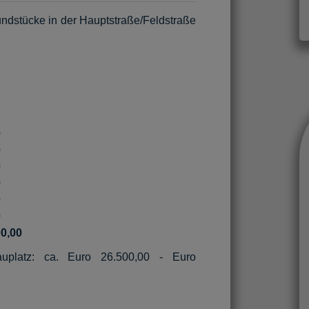
ndstücke in der Hauptstraße/Feldstraße
0
0
0
0
0
0
0,00
uplatz: ca. Euro 26.500,00 - Euro