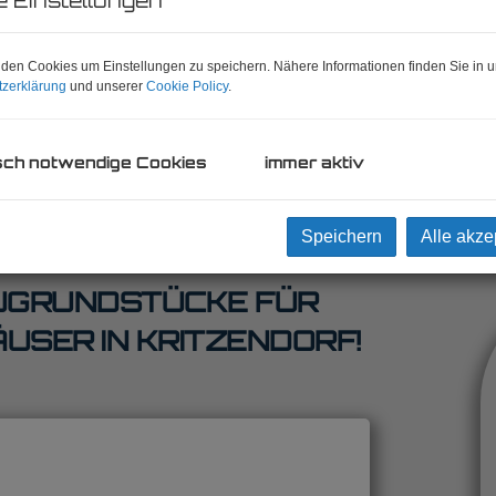
den Cookies um Einstellungen zu speichern. Nähere Informationen finden Sie in u
zerklärung
und unserer
Cookie Policy
.
sch notwendige Cookies
immer aktiv
Speichern
Alle akze
UGRUNDSTÜCKE FÜR
USER IN KRITZENDORF!