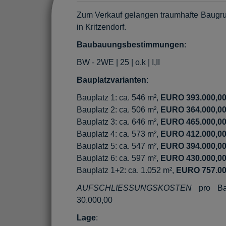
Zum Verkauf gelangen traumhafte Baugru
in Kritzendorf.
Baubauungsbestimmungen
:
BW - 2WE | 25 | o.k | I,II
Bauplatzvarianten
:
Bauplatz 1: ca. 546 m²,
EURO 393.000,0
Bauplatz 2: ca. 506 m²,
EURO 364.000,0
Bauplatz 3: ca. 646 m²,
EURO 465.000,0
Bauplatz 4: ca. 573 m²,
EURO 412.000,0
Bauplatz 5: ca. 547 m²,
EURO 394.000,0
Bauplatz 6: ca. 597 m²,
EURO 430.000,0
Bauplatz 1+2: ca. 1.052 m²,
EURO 757.00
AUFSCHLIESSUNGSKOSTEN
pro Ba
30.000,00
Lage
: