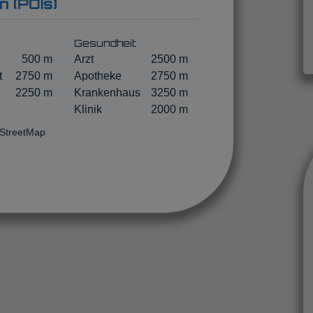
n (POIs)
Gesundheit
500 m
Arzt
2500 m
t
2750 m
Apotheke
2750 m
2250 m
Krankenhaus
3250 m
Klinik
2000 m
nStreetMap