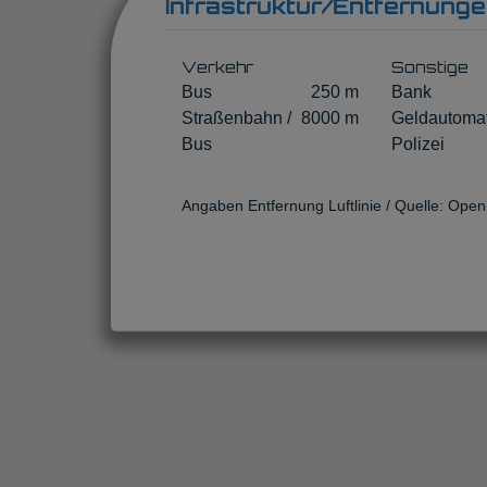
Infrastruktur/Entfernunge
Verkehr
Sonstige
Bus
250 m
Bank
Straßenbahn /
8000 m
Geldautoma
Bus
Polizei
Angaben Entfernung Luftlinie / Quelle: Ope