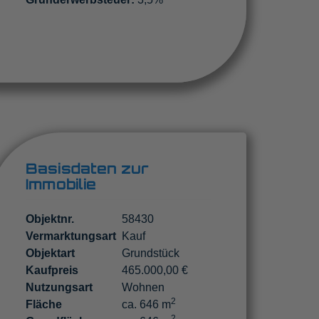
Basisdaten zur
Immobilie
Objektnr.
58430
Vermarktungsart
Kauf
Objektart
Grundstück
Kaufpreis
465.000,00 €
Nutzungsart
Wohnen
2
Fläche
ca. 646 m
2