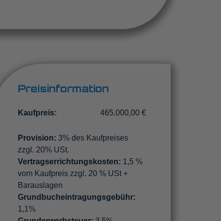
Preisinformation
Kaufpreis:
465.000,00 €
Provision:
3% des Kaufpreises
zzgl. 20% USt.
Vertragserrichtungskosten:
1,5 %
vom Kaufpreis zzgl. 20 % USt +
Barauslagen
Grundbucheintragungsgebühr:
1,1%
Grunderwerbsteuer:
3,5%