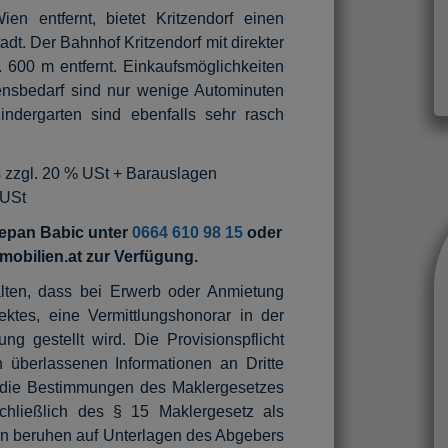
 entfernt, bietet Kritzendorf einen
dt. Der Bahnhof Kritzendorf mit direkter
 600 m entfernt. Einkaufsmöglichkeiten
bensbedarf sind nur wenige Autominuten
indergarten sind ebenfalls sehr rasch
s zzgl. 20 % USt + Barauslagen
 USt
tjepan Babic unter
0664 610 98 15
oder
mobilien.at zur Verfügung.
lten, dass bei Erwerb oder Anmietung
tes, eine Vermittlungshonorar in der
 gestellt wird. Die Provisionspflicht
 überlassenen Informationen an Dritte
n die Bestimmungen des Maklergesetzes
hließlich des § 15 Maklergesetz als
en beruhen auf Unterlagen des Abgebers