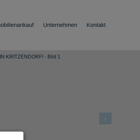
obilienankauf
Unternehmen
Kontakt