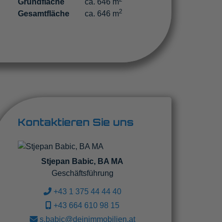
Grundfläche
ca. 646 m
2
Gesamtfläche
ca. 646 m
Kontaktieren Sie uns
Stjepan Babic, BA MA
Geschäftsführung
+43 1 375 44 44 40
+43 664 610 98 15
s.babic@deinimmobilien.at