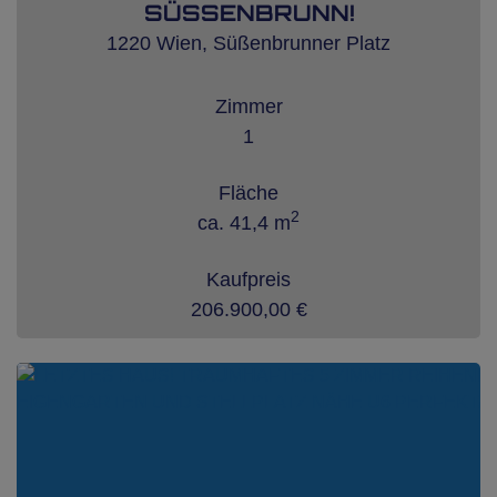
SÜSSENBRUNN!
1220 Wien
, Süßenbrunner Platz
Zimmer
1
Fläche
2
ca. 41,4 m
Kaufpreis
206.900,00 €