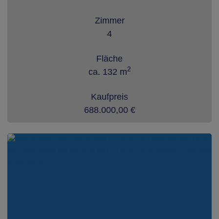
Zimmer
4
Fläche
2
ca. 132 m
Kaufpreis
688.000,00 €