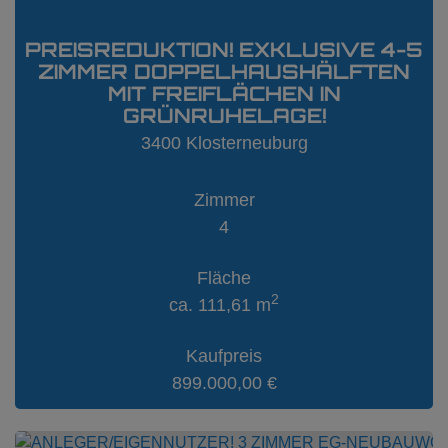
PREISREDUKTION! EXKLUSIVE 4-5
ZIMMER DOPPELHAUSHÄLFTEN
MIT FREIFLÄCHEN IN
GRÜNRUHELAGE!
3400 Klosterneuburg
Zimmer
4
Fläche
2
ca. 111,61 m
Kaufpreis
899.000,00 €