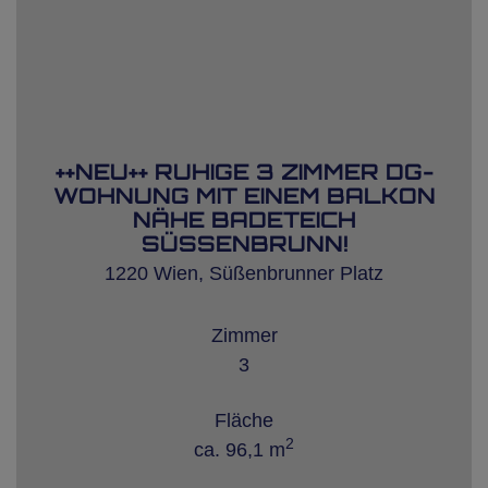
++NEU++ RUHIGE 3 ZIMMER DG-
WOHNUNG MIT EINEM BALKON
NÄHE BADETEICH
SÜSSENBRUNN!
1220 Wien
, Süßenbrunner Platz
Zimmer
3
Fläche
2
ca. 96,1 m