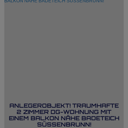
ANLEGEROBJEKT! TRAUMHAFTE
2 ZIMMER DG-WOHNUNG MIT
EINEM BALKON NÄHE BADETEICH
SÜSSENBRUNN!