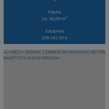
Fläche
2
ca. 46,68 m
Kaufpreis
239.162,50 €