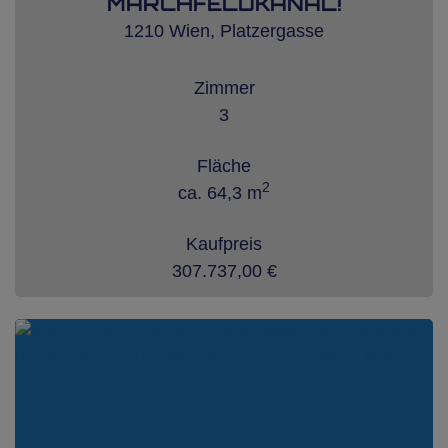
MARCHFELDKANAL!
1210 Wien
, Platzergasse
Zimmer
3
Fläche
2
ca. 64,3 m
Kaufpreis
307.737,00 €