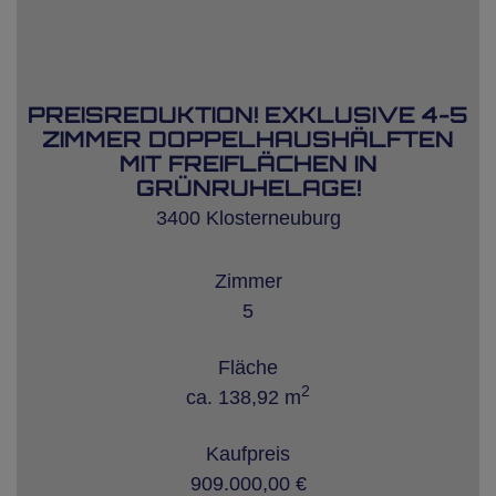
PREISREDUKTION! EXKLUSIVE 4-5
ZIMMER DOPPELHAUSHÄLFTEN
MIT FREIFLÄCHEN IN
GRÜNRUHELAGE!
3400 Klosterneuburg
Zimmer
5
Fläche
2
ca. 138,92 m
Kaufpreis
909.000,00 €