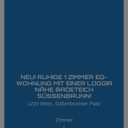
NEU! RUHIGE 1 ZIMMER EG-
WOHNUNG MIT EINER LOGGIA
NÄHE BADETEICH
SÜSSENBRUNN!
1220 Wien
, Süßenbrunner Platz
Zimmer
1