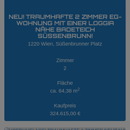
NEU! TRAUMHAFTE 2 ZIMMER EG-
WOHNUNG MIT EINER LOGGIA
NÄHE BADETEICH
SÜSSENBRUNN!
1220 Wien
, Süßenbrunner Platz
Zimmer
2
Fläche
2
ca. 64,38 m
Kaufpreis
324.615,00 €