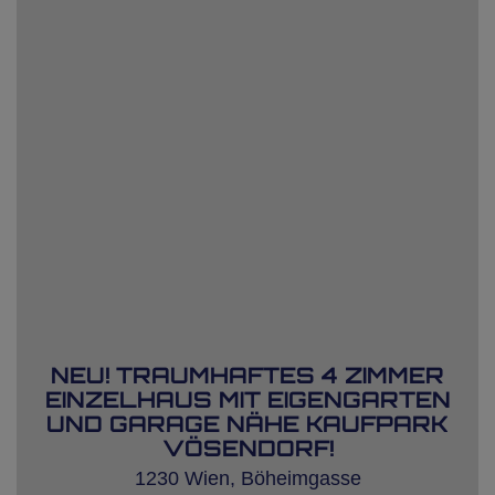
NEU! TRAUMHAFTES 4 ZIMMER
EINZELHAUS MIT EIGENGARTEN
UND GARAGE NÄHE KAUFPARK
VÖSENDORF!
1230 Wien
, Böheimgasse