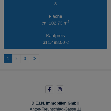
3
Fläche
2
ca. 102,73 m
Kaufpreis
611.498,00 €
1
2
3
D.E.I.N. Immobilien GmbH
Anton-Freunschlag-Gasse 11