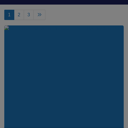
1
2
3