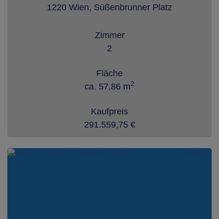
1220 Wien
, Süßenbrunner Platz
Zimmer
2
Fläche
2
ca. 57,86 m
Kaufpreis
291.559,75 €