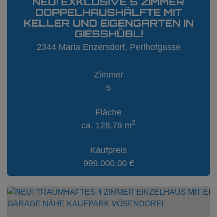
NEU! EXKLUSIVE 5 ZIMMER
DOPPELHAUSHÄLFTE MIT
KELLER UND EIGENGARTEN IN
GIESSHÜBL!
2344 Maria Enzersdorf
, Perlhofgasse
Zimmer
5
Fläche
2
ca. 128,79 m
Kaufpreis
999.000,00 €