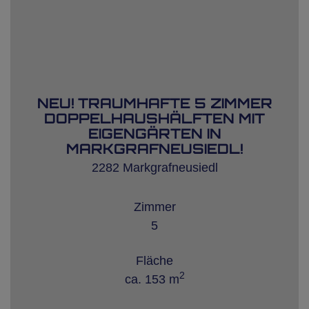
NEU! TRAUMHAFTE 5 ZIMMER
DOPPELHAUSHÄLFTEN MIT
EIGENGÄRTEN IN
MARKGRAFNEUSIEDL!
2282 Markgrafneusiedl
Zimmer
5
Fläche
2
ca. 153 m