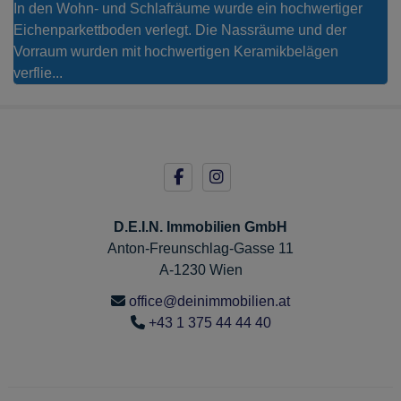
In den Wohn- und Schlafräume wurde ein hochwertiger
Eichenparkettboden verlegt. Die Nassräume und der
Vorraum wurden mit hochwertigen Keramikbelägen
verflie...
D.E.I.N. Immobilien GmbH
Anton-Freunschlag-Gasse 11
A-1230 Wien
office@deinimmobilien.at
+43 1 375 44 44 40