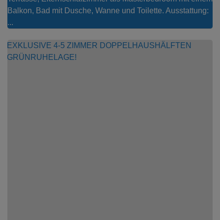
Balkon, Bad mit Dusche, Wanne und Toilette. Ausstattung:
...