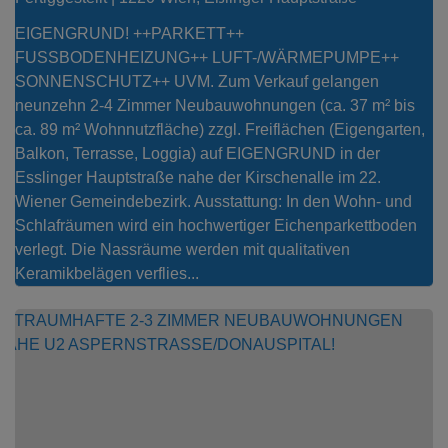
EIGENGRUND! ++PARKETT++
FUSSBODENHEIZUNG++ LUFT-/WÄRMEPUMPE++
SONNENSCHUTZ++ UVM. Zum Verkauf gelangen
neunzehn 2-4 Zimmer Neubauwohnungen (ca. 37 m² bis
ca. 89 m² Wohnnutzfläche) zzgl. Freiflächen (Eigengarten,
Balkon, Terrasse, Loggia) auf EIGENGRUND in der
Esslinger Hauptstraße nahe der Kirschenalle im 22.
Wiener Gemeindebezirk. Ausstattung: In den Wohn- und
Schlafräumen wird ein hochwertiger Eichenparkettboden
verlegt. Die Nassräume werden mit qualitativen
Keramikbelägen verflies...