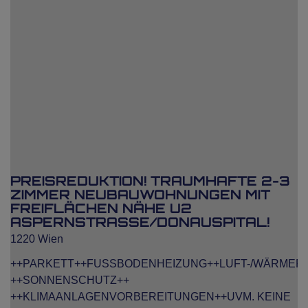
PREISREDUKTION! TRAUMHAFTE 2-3
ZIMMER NEUBAUWOHNUNGEN MIT
FREIFLÄCHEN NÄHE U2
ASPERNSTRASSE/DONAUSPITAL!
1220 Wien
++PARKETT++FUSSBODENHEIZUNG++LUFT-/WÄRMEP
++SONNENSCHUTZ++
++KLIMAANLAGENVORBEREITUNGEN++UVM. KEINE