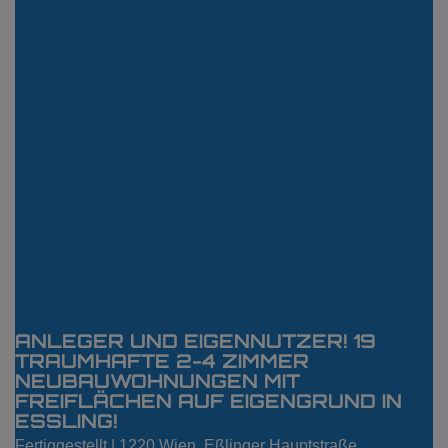
ANLEGER UND EIGENNUTZER! 19
TRAUMHAFTE 2-4 ZIMMER
NEUBAUWOHNUNGEN MIT
FREIFLÄCHEN AUF EIGENGRUND IN
ESSLING!
Fertiggestellt |
1220 Wien
, Eßlinger Hauptstraße