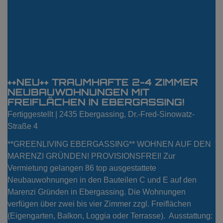
++NEU++ TRAUMHAFTE 2-4 ZIMMER
NEUBAUWOHNUNGEN MIT
FREIFLÄCHEN IN EBERGASSING!
Fertiggestellt |
2435 Ebergassing
, Dr.-Fred-Sinowatz-
Straße 4
**GREENLIVING EBERGASSING** WOHNEN AUF DEN
MARENZI GRÜNDEN! PROVISIONSFREI! Zur
Vermietung gelangen 86 top ausgestattete
Neubauwohnungen in den Bauteilen C und E auf den
Marenzi Gründen in Ebergassing. Die Wohnungen
verfügen über zwei bis vier Zimmer zzgl. Freiflächen
(Eigengarten, Balkon, Loggia oder Terrasse). Ausstattung: