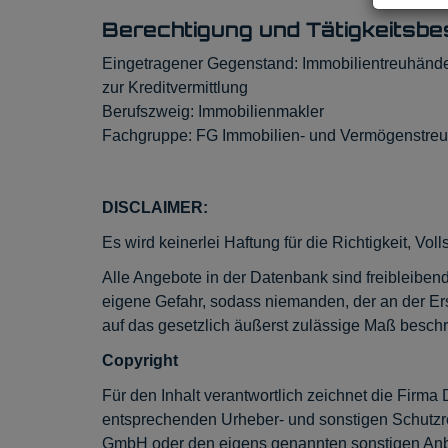
Berechtigung und Tätigkeitsbe
Eingetragener Gegenstand: Immobilientreuhänder
zur Kreditvermittlung
Berufszweig: Immobilienmakler
Fachgruppe: FG Immobilien- und Vermögenstre
DISCLAIMER:
Es wird keinerlei Haftung für die Richtigkeit, V
Alle Angebote in der Datenbank sind freibleibe
eigene Gefahr, sodass niemanden, der an der Erste
auf das gesetzlich äußerst zulässige Maß beschr
Copyright
Für den Inhalt verantwortlich zeichnet die Firm
entsprechenden Urheber- und sonstigen Schutzre
GmbH oder den eigens genannten sonstigen Anbie