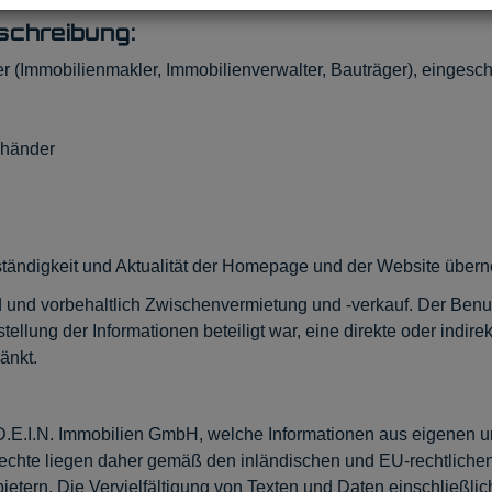
schreibung:
 (Immobilienmakler, Immobilienverwalter, Bauträger), eingesc
uhänder
ollständigkeit und Aktualität der Homepage und der Website übe
nd und vorbehaltlich Zwischenvermietung und -verkauf. Der Ben
llung der Informationen beteiligt war, eine direkte oder indirekt
änkt.
a D.E.I.N. Immobilien GmbH, welche Informationen aus eigenen u
chte liegen daher gemäß den inländischen und EU-rechtlichen V
tern. Die Vervielfältigung von Texten und Daten einschließli