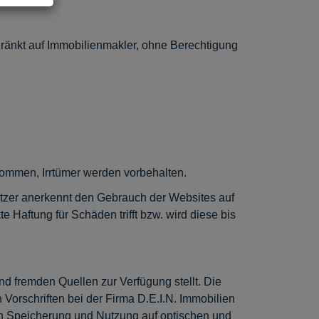
hränkt auf Immobilienmakler, ohne Berechtigung
rnommen, Irrtümer werden vorbehalten.
utzer anerkennt den Gebrauch der Websites auf
e Haftung für Schäden trifft bzw. wird diese bis
nd fremden Quellen zur Verfügung stellt. Die
orschriften bei der Firma D.E.I.N. Immobilien
ch Speicherung und Nutzung auf optischen und