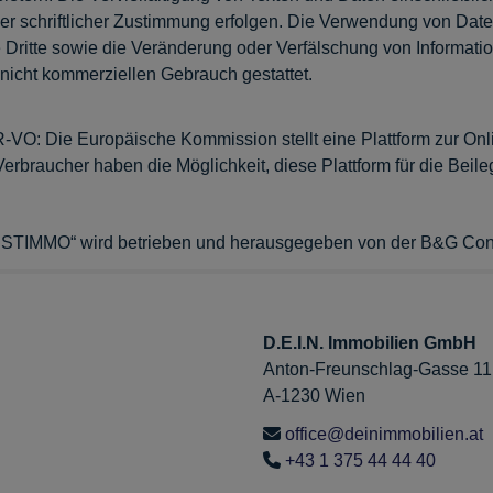
ger schriftlicher Zustimmung erfolgen. Die Verwendung von Date
Dritte sowie die Veränderung oder Verfälschung von Informatio
nicht kommerziellen Gebrauch gestattet.
VO: Die Europäische Kommission stellt eine Plattform zur Onlin
Verbraucher haben die Möglichkeit, diese Plattform für die Beileg
„JUSTIMMO“ wird betrieben und herausgegeben von der B&G C
D.E.I.N. Immobilien GmbH
Anton-Freunschlag-Gasse 11
A-1230 Wien
office@deinimmobilien.at
+43 1 375 44 44 40