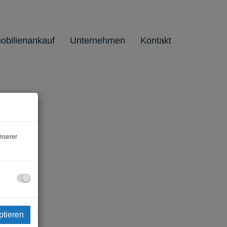
obilienankauf
Unternehmen
Kontakt
nserer
ptieren