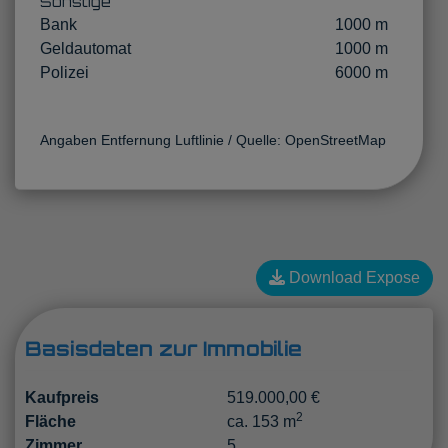
Sonstige
Bank
1000 m
Geldautomat
1000 m
Polizei
6000 m
Angaben Entfernung Luftlinie / Quelle: OpenStreetMap
Download Expose
Basisdaten zur Immobilie
Kaufpreis
519.000,00 €
2
Fläche
ca. 153 m
Zimmer
5