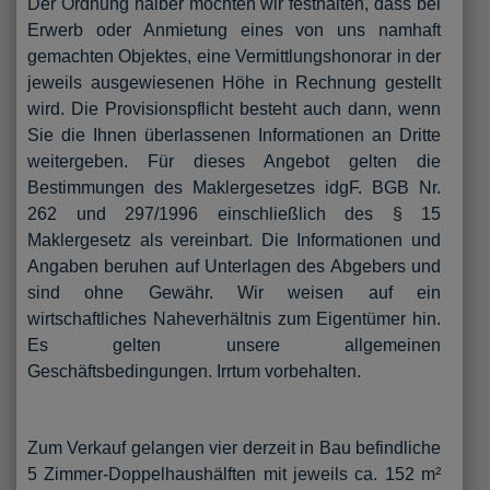
Der Ordnung halber möchten wir festhalten, dass bei
Erwerb oder Anmietung eines von uns namhaft
gemachten Objektes, eine Vermittlungshonorar in der
jeweils ausgewiesenen Höhe in Rechnung gestellt
wird. Die Provisionspflicht besteht auch dann, wenn
Sie die Ihnen überlassenen Informationen an Dritte
weitergeben. Für dieses Angebot gelten die
Bestimmungen des Maklergesetzes idgF. BGB Nr.
262 und 297/1996 einschließlich des § 15
Maklergesetz als vereinbart. Die Informationen und
Angaben beruhen auf Unterlagen des Abgebers und
sind ohne Gewähr. Wir weisen auf ein
wirtschaftliches Naheverhältnis zum Eigentümer hin.
Es gelten unsere allgemeinen
Geschäftsbedingungen. Irrtum vorbehalten.
Zum Verkauf gelangen vier derzeit in Bau befindliche
5 Zimmer-Doppelhaushälften mit jeweils ca. 152 m²