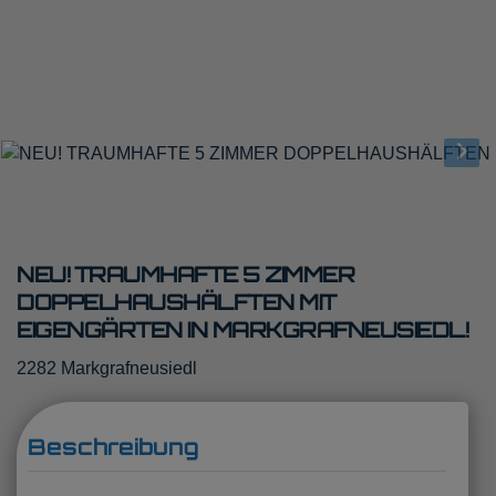
NEU! TRAUMHAFTE 5 ZIMMER
DOPPELHAUSHÄLFTEN MIT
EIGENGÄRTEN IN MARKGRAFNEUSIEDL!
2282 Markgrafneusiedl
Beschreibung