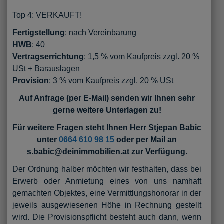
Top 4: VERKAUFT!
Fertigstellung
: nach Vereinbarung
HWB
: 40
Vertragserrichtung
: 1,5 % vom Kaufpreis zzgl. 20 %
USt + Barauslagen
Provision
: 3 % vom Kaufpreis zzgl. 20 % USt
Auf Anfrage (per E-Mail) senden wir Ihnen sehr
gerne weitere Unterlagen zu!
Für weitere Fragen steht Ihnen Herr Stjepan Babic
unter
0664 610 98 15
oder per Mail an
s.babic@deinimmobilien.at zur Verfügung.
Der Ordnung halber möchten wir festhalten, dass bei
Erwerb oder Anmietung eines von uns namhaft
gemachten Objektes, eine Vermittlungshonorar in der
jeweils ausgewiesenen Höhe in Rechnung gestellt
wird. Die Provisionspflicht besteht auch dann, wenn