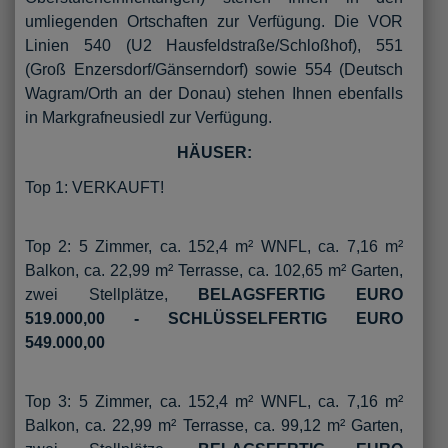
umliegenden Ortschaften zur Verfügung. Die VOR
Linien 540 (U2 Hausfeldstraße/Schloßhof), 551
(Groß Enzersdorf/Gänserndorf) sowie 554 (Deutsch
Wagram/Orth an der Donau) stehen Ihnen ebenfalls
in Markgrafneusiedl zur Verfügung.
HÄUSER:
Top 1: VERKAUFT!
Top 2: 5 Zimmer, ca. 152,4 m² WNFL, ca. 7,16 m²
Balkon, ca. 22,99 m² Terrasse, ca. 102,65 m² Garten,
zwei Stellplätze,
BELAGSFERTIG EURO
519.000,00 - SCHLÜSSELFERTIG EURO
549.000,00
Top 3: 5 Zimmer, ca. 152,4 m² WNFL, ca. 7,16 m²
Balkon, ca. 22,99 m² Terrasse, ca. 99,12 m² Garten,