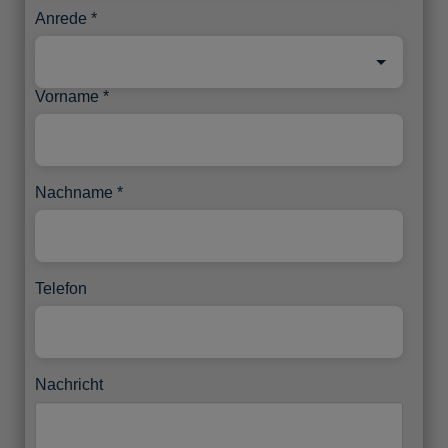
Anrede
Vorname
Nachname
Telefon
Nachricht