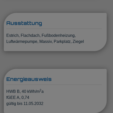
Ausstattung
Estrich
Flachdach
Fußbodenheizung
Luftwärmepumpe
Massiv
Parkplatz
Ziegel
Energieausweis
2
HWB
B, 40 kWh/m
a
fGEE
A, 0,74
gültig bis
11.05.2032