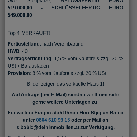
zwei Stellplätze,
BELAGSFERTIG EURO
519.000,00 - SCHLÜSSELFERTIG EURO
549.000,00
Top 4: VERKAUFT!
Fertigstellung
: nach Vereinbarung
HWB
: 40
Vertragserrichtung
: 1,5 % vom Kaufpreis zzgl. 20 %
USt + Barauslagen
Provision
: 3 % vom Kaufpreis zzgl. 20 % USt
Bilder zeigen das verkaufte Haus 1!
Auf Anfrage (per E-Mail) senden wir Ihnen sehr
gerne weitere Unterlagen zu!
Für weitere Fragen steht Ihnen Herr Stjepan Babic
unter
0664 610 98 15
oder per Mail an
s.babic@deinimmobilien.at zur Verfügung.