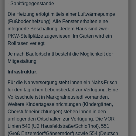
- Sanitärgegenstände
Die Heizung erfolgt mittels einer Luftwärmepumpe
(Fußbodenheizung). Alle Fenster erhalten eine
integrierte Beschattung. Jedem Haus sind zwei
PKW-Stellplätze zugewiesen. Im Garten wird ein
Rollrasen verlegt.
Je nach Baufortschritt besteht die Möglichkeit der
Mitgestaltung!
Infrastruktur
:
Für die Nahversorgung steht Ihnen ein Nah&Frisch
für den täglichen Lebensbedarf zur Verfügung. Eine
Volksschule ist in Markgrafneusiedl vorhanden.
Weitere Kindertageseinrichtungen (Kindergärten,
Oberstufeneinrichtungen) stehen Ihnen in den
umliegenden Ortschaften zur Verfügung. Die VOR
Linien 540 (U2 Hausfeldstraße/Schloßhof), 551
(Groß Enzersdorf/Gänserndorf) sowie 554 (Deutsch