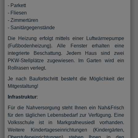
- Parkett
- Fliesen
- Zimmertüren
- Sanitärgegenstände
Die Heizung erfolgt mittels einer Luftwärmepumpe
(Fußbodenheizung). Alle Fenster erhalten eine
integrierte Beschattung. Jedem Haus sind zwei
PKW-Stellplätze zugewiesen. Im Garten wird ein
Rollrasen verlegt.
Je nach Baufortschritt besteht die Möglichkeit der
Mitgestaltung!
Infrastruktur
:
Für die Nahversorgung steht Ihnen ein Nah&Frisch
für den täglichen Lebensbedarf zur Verfügung. Eine
Volksschule ist in Markgrafneusiedl vorhanden.
Weitere Kindertageseinrichtungen (Kindergärten,
Oberstufeneinrichtungen) stehen Ihnen in den