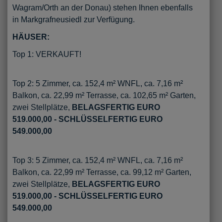
Wagram/Orth an der Donau) stehen Ihnen ebenfalls
in Markgrafneusiedl zur Verfügung.
HÄUSER:
Top 1: VERKAUFT!
Top 2: 5 Zimmer, ca. 152,4 m² WNFL, ca. 7,16 m²
Balkon, ca. 22,99 m² Terrasse, ca. 102,65 m² Garten,
zwei Stellplätze,
BELAGSFERTIG EURO
519.000,00 - SCHLÜSSELFERTIG EURO
549.000,00
Top 3: 5 Zimmer, ca. 152,4 m² WNFL, ca. 7,16 m²
Balkon, ca. 22,99 m² Terrasse, ca. 99,12 m² Garten,
zwei Stellplätze,
BELAGSFERTIG EURO
519.000,00 - SCHLÜSSELFERTIG EURO
549.000,00