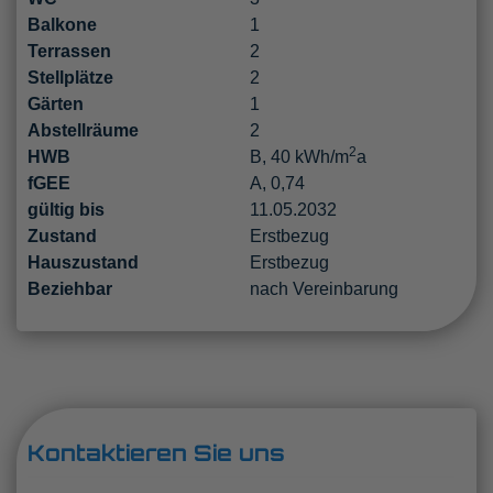
Balkone
1
Terrassen
2
Stellplätze
2
Gärten
1
Abstellräume
2
2
HWB
B, 40 kWh/m
a
fGEE
A, 0,74
gültig bis
11.05.2032
Zustand
Erstbezug
Hauszustand
Erstbezug
Beziehbar
nach Vereinbarung
Kontaktieren Sie uns