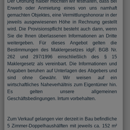
Der Ordnung halber möchten wir festhalten, dass bei
Erwerb oder Anmietung eines von uns namhaft
gemachten Objektes, eine Vermittlungshonorar in der
jeweils ausgewiesenen Höhe in Rechnung gestellt
wird. Die Provisionspflicht besteht auch dann, wenn
Sie die Ihnen überlassenen Informationen an Dritte
weitergeben. Für dieses Angebot gelten die
Bestimmungen des Maklergesetzes idgF. BGB Nr.
262 und 297/1996 einschließlich des § 15
Maklergesetz als vereinbart. Die Informationen und
Angaben beruhen auf Unterlagen des Abgebers und
sind ohne Gewähr. Wir weisen auf ein
wirtschaftliches Naheverhältnis zum Eigentümer hin.
Es gelten unsere allgemeinen
Geschäftsbedingungen. Irrtum vorbehalten.
Zum Verkauf gelangen vier derzeit in Bau befindliche
5 Zimmer-Doppelhaushälften mit jeweils ca. 152 m²