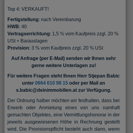
Top 4: VERKAUFT!
Fertigstellung
: nach Vereinbarung
HWB
: 40
Vertragserrichtung
: 1,5 % vom Kaufpreis zzgl. 20 %
USt + Barauslagen
Provision
: 3 % vom Kaufpreis zzgl. 20 % USt
Auf Anfrage (per E-Mail) senden wir Ihnen sehr
gerne weitere Unterlagen zu!
Für weitere Fragen steht Ihnen Herr Stjepan Babic
unter
0664 610 98 15
oder per Mail an
s.babic@deinimmobilien.at zur Verfügung.
Der Ordnung halber möchten wir festhalten, dass bei
Erwerb oder Anmietung eines von uns namhaft
gemachten Objektes, eine Vermittlungshonorar in der
jeweils ausgewiesenen Höhe in Rechnung gestellt
wird. Die Provisionspflicht besteht auch dann, wenn