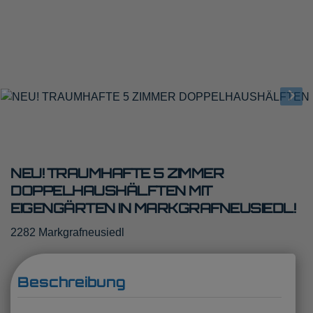
NEU! TRAUMHAFTE 5 ZIMMER
DOPPELHAUSHÄLFTEN MIT
EIGENGÄRTEN IN MARKGRAFNEUSIEDL!
2282 Markgrafneusiedl
Beschreibung