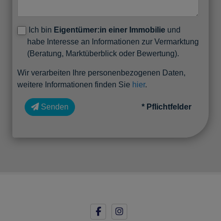
Ich bin
Eigentümer:in einer Immobilie
und
habe Interesse an Informationen zur Vermarktung
(Beratung, Marktüberblick oder Bewertung).
Wir verarbeiten Ihre personenbezogenen Daten,
weitere Informationen finden Sie
hier
.
Senden
* Pflichtfelder