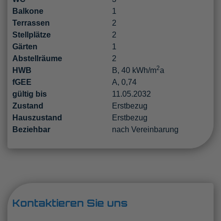
Balkone
1
Terrassen
2
Stellplätze
2
Gärten
1
Abstellräume
2
2
HWB
B, 40 kWh/m
a
fGEE
A, 0,74
gültig bis
11.05.2032
Zustand
Erstbezug
Hauszustand
Erstbezug
Beziehbar
nach Vereinbarung
Kontaktieren Sie uns