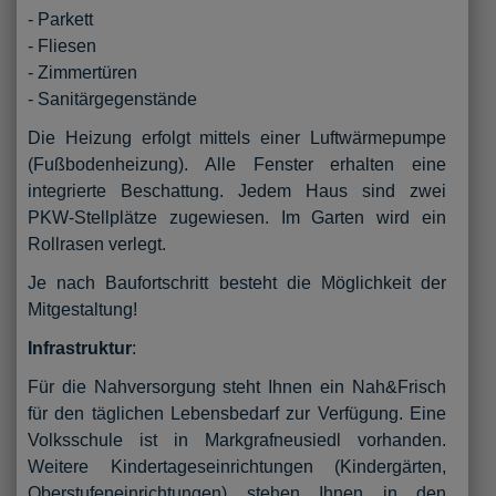
- Parkett
- Fliesen
- Zimmertüren
- Sanitärgegenstände
Die Heizung erfolgt mittels einer Luftwärmepumpe
(Fußbodenheizung). Alle Fenster erhalten eine
integrierte Beschattung. Jedem Haus sind zwei
PKW-Stellplätze zugewiesen. Im Garten wird ein
Rollrasen verlegt.
Je nach Baufortschritt besteht die Möglichkeit der
Mitgestaltung!
Infrastruktur
:
Für die Nahversorgung steht Ihnen ein Nah&Frisch
für den täglichen Lebensbedarf zur Verfügung. Eine
Volksschule ist in Markgrafneusiedl vorhanden.
Weitere Kindertageseinrichtungen (Kindergärten,
Oberstufeneinrichtungen) stehen Ihnen in den