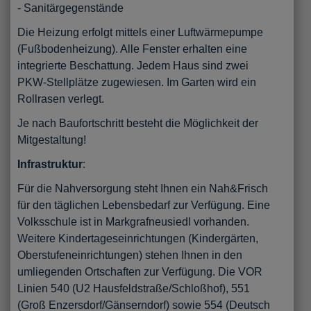
- Sanitärgegenstände
Die Heizung erfolgt mittels einer Luftwärmepumpe
(Fußbodenheizung). Alle Fenster erhalten eine
integrierte Beschattung. Jedem Haus sind zwei
PKW-Stellplätze zugewiesen. Im Garten wird ein
Rollrasen verlegt.
Je nach Baufortschritt besteht die Möglichkeit der
Mitgestaltung!
Infrastruktur
:
Für die Nahversorgung steht Ihnen ein Nah&Frisch
für den täglichen Lebensbedarf zur Verfügung. Eine
Volksschule ist in Markgrafneusiedl vorhanden.
Weitere Kindertageseinrichtungen (Kindergärten,
Oberstufeneinrichtungen) stehen Ihnen in den
umliegenden Ortschaften zur Verfügung. Die VOR
Linien 540 (U2 Hausfeldstraße/Schloßhof), 551
(Groß Enzersdorf/Gänserndorf) sowie 554 (Deutsch