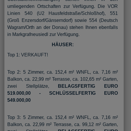
umliegenden Ortschaften zur Verfügung. Die VOR
Linien 540 (U2 Hausfeldstraße/Schloßhof), 551
(Groß Enzersdorf/Gänserndorf) sowie 554 (Deutsch
Wagram/Orth an der Donau) stehen Ihnen ebenfalls
in Markgrafneusiedl zur Verfügung.
HÄUSER:
Top 1: VERKAUFT!
Top 2: 5 Zimmer, ca. 152,4 m² WNFL, ca. 7,16 m²
Balkon, ca. 22,99 m² Terrasse, ca. 102,65 m² Garten,
zwei Stellplätze,
BELAGSFERTIG EURO
519.000,00 - SCHLÜSSELFERTIG EURO
549.000,00
Top 3: 5 Zimmer, ca. 152,4 m² WNFL, ca. 7,16 m²
Balkon, ca. 22,99 m² Terrasse, ca. 99,12 m² Garten,