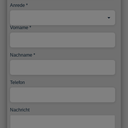
Anrede
Vorname
Nachname
Telefon
Nachricht