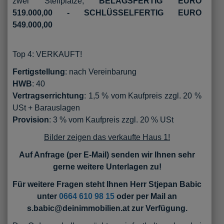
zwei Stellplätze,
BELAGSFERTIG EURO
519.000,00 - SCHLÜSSELFERTIG EURO
549.000,00
Top 4: VERKAUFT!
Fertigstellung
: nach Vereinbarung
HWB
: 40
Vertragserrichtung
: 1,5 % vom Kaufpreis zzgl. 20 %
USt + Barauslagen
Provision
: 3 % vom Kaufpreis zzgl. 20 % USt
Bilder zeigen das verkaufte Haus 1!
Auf Anfrage (per E-Mail) senden wir Ihnen sehr
gerne weitere Unterlagen zu!
Für weitere Fragen steht Ihnen Herr Stjepan Babic
unter
0664 610 98 15
oder per Mail an
s.babic@deinimmobilien.at zur Verfügung.