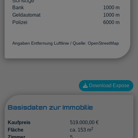
Sonstige
Bank
1000 m
Geldautomat
1000 m
Polizei
6000 m
Angaben Entfernung Luftlinie / Quelle: OpenStreetMap
Download Expose
Basisdaten zur Immobilie
Kaufpreis
519.000,00 €
2
Fläche
ca. 153 m
Zimmer
5