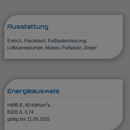
Ausstattung
Estrich
Flachdach
Fußbodenheizung
Luftwärmepumpe
Massiv
Parkplatz
Ziegel
Energieausweis
2
HWB
B, 40 kWh/m
a
fGEE
A, 0,74
gültig bis
11.05.2032