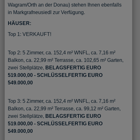
Wagram/Orth an der Donau) stehen Ihnen ebenfalls
in Markgrafneusiedl zur Verfügung.
HÄUSER:
Top 1: VERKAUFT!
Top 2: 5 Zimmer, ca. 152,4 m² WNFL, ca. 7,16 m²
Balkon, ca. 22,99 m² Terrasse, ca. 102,65 m² Garten,
zwei Stellplätze,
BELAGSFERTIG EURO
519.000,00 - SCHLÜSSELFERTIG EURO
549.000,00
Top 3: 5 Zimmer, ca. 152,4 m² WNFL, ca. 7,16 m²
Balkon, ca. 22,99 m² Terrasse, ca. 99,12 m² Garten,
zwei Stellplätze,
BELAGSFERTIG EURO
519.000,00 - SCHLÜSSELFERTIG EURO
549.000,00