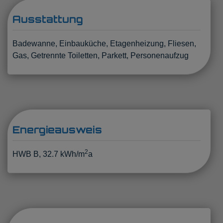
Ausstattung
Badewanne
Einbauküche
Etagenheizung
Fliesen
Gas
Getrennte Toiletten
Parkett
Personenaufzug
Energieausweis
2
HWB
B, 32.7 kWh/m
a