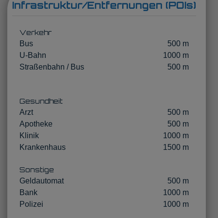
Infrastruktur/Entfernungen (POIs)
Verkehr
Bus
500 m
U-Bahn
1000 m
Straßenbahn / Bus
500 m
Gesundheit
Arzt
500 m
Apotheke
500 m
Klinik
1000 m
Krankenhaus
1500 m
Sonstige
Geldautomat
500 m
Bank
1000 m
Polizei
1000 m