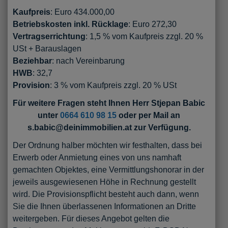
Kaufpreis
: Euro 434.000,00
Betriebskosten inkl. Rücklage
: Euro 272,30
Vertragserrichtung
: 1,5 % vom Kaufpreis zzgl. 20 %
USt + Barauslagen
Beziehbar
: nach Vereinbarung
HWB
: 32,7
Provision
: 3 % vom Kaufpreis zzgl. 20 % USt
Für weitere Fragen steht Ihnen Herr Stjepan Babic
unter
0664 610 98 15
oder per Mail an
s.babic@deinimmobilien.at zur Verfügung.
Der Ordnung halber möchten wir festhalten, dass bei
Erwerb oder Anmietung eines von uns namhaft
gemachten Objektes, eine Vermittlungshonorar in der
jeweils ausgewiesenen Höhe in Rechnung gestellt
wird. Die Provisionspflicht besteht auch dann, wenn
Sie die Ihnen überlassenen Informationen an Dritte
weitergeben. Für dieses Angebot gelten die