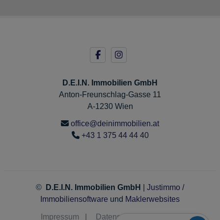
D.E.I.N. Immobilien GmbH
Anton-Freunschlag-Gasse 11
A-1230 Wien
office@deinimmobilien.at
+43 1 375 44 44 40
©
D.E.I.N. Immobilien GmbH
|
Justimmo /
Immobiliensoftware
und
Maklerwebsites
Impressum
|
Datenschutz
|
Kontakt