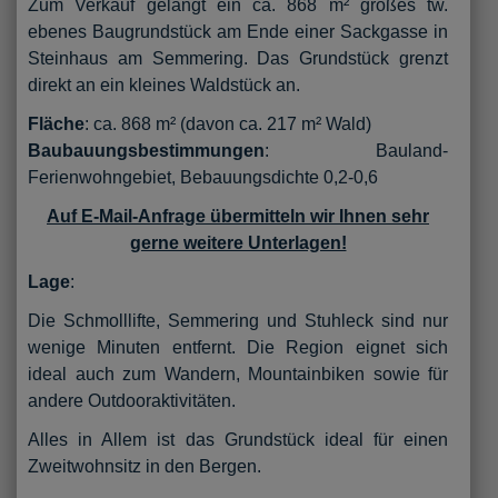
Zum Verkauf gelangt ein ca. 868 m² großes tw.
ebenes Baugrundstück am Ende einer Sackgasse in
Steinhaus am Semmering. Das Grundstück grenzt
direkt an ein kleines Waldstück an.
Fläche
: ca. 868 m² (davon ca. 217 m² Wald)
Baubauungsbestimmungen
: Bauland-
Ferienwohngebiet, Bebauungsdichte 0,2-0,6
Auf E-Mail-Anfrage übermitteln wir Ihnen sehr
gerne weitere Unterlagen!
Lage
:
Die Schmolllifte, Semmering und Stuhleck sind nur
wenige Minuten entfernt. Die Region eignet sich
ideal auch zum Wandern, Mountainbiken sowie für
andere Outdooraktivitäten.
Alles in Allem ist das Grundstück ideal für einen
Zweitwohnsitz in den Bergen.