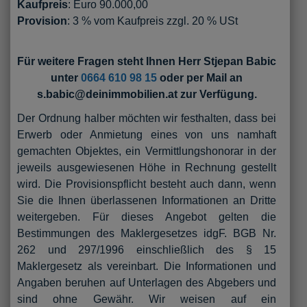
Kaufpreis
: Euro 90.000,00
Provision
: 3 % vom Kaufpreis zzgl. 20 % USt
Für weitere Fragen steht Ihnen Herr Stjepan Babic
unter
0664 610 98 15
oder per Mail an
s.babic@deinimmobilien.at zur Verfügung.
Der Ordnung halber möchten wir festhalten, dass bei
Erwerb oder Anmietung eines von uns namhaft
gemachten Objektes, ein Vermittlungshonorar in der
jeweils ausgewiesenen Höhe in Rechnung gestellt
wird. Die Provisionspflicht besteht auch dann, wenn
Sie die Ihnen überlassenen Informationen an Dritte
weitergeben. Für dieses Angebot gelten die
Bestimmungen des Maklergesetzes idgF. BGB Nr.
262 und 297/1996 einschließlich des § 15
Maklergesetz als vereinbart. Die Informationen und
Angaben beruhen auf Unterlagen des Abgebers und
sind ohne Gewähr. Wir weisen auf ein