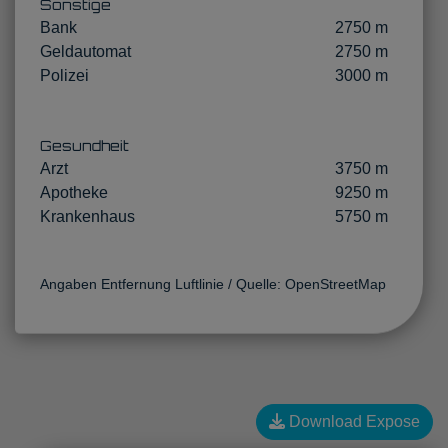
Sonstige
Bank
2750 m
Geldautomat
2750 m
Polizei
3000 m
Gesundheit
Arzt
3750 m
Apotheke
9250 m
Krankenhaus
5750 m
Angaben Entfernung Luftlinie / Quelle: OpenStreetMap
Download Expose