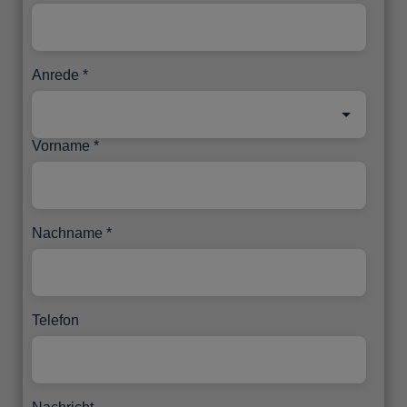
Anrede
Vorname
Nachname
Telefon