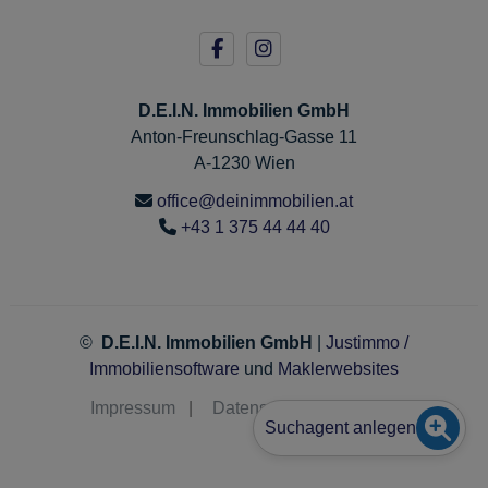
D.E.I.N. Immobilien GmbH
Anton-Freunschlag-Gasse 11
A-1230 Wien
office@deinimmobilien.at
+43 1 375 44 44 40
©
D.E.I.N. Immobilien GmbH
|
Justimmo /
Immobiliensoftware
und
Maklerwebsites
Impressum
|
Datenschutz
|
Kontakt
Suchagent anlegen