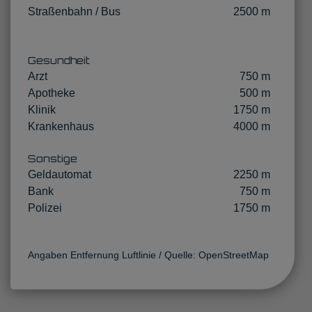
Straßenbahn / Bus
2500 m
Gesundheit
Arzt
750 m
Apotheke
500 m
Klinik
1750 m
Krankenhaus
4000 m
Sonstige
Geldautomat
2250 m
Bank
750 m
Polizei
1750 m
Angaben Entfernung Luftlinie / Quelle: OpenStreetMap