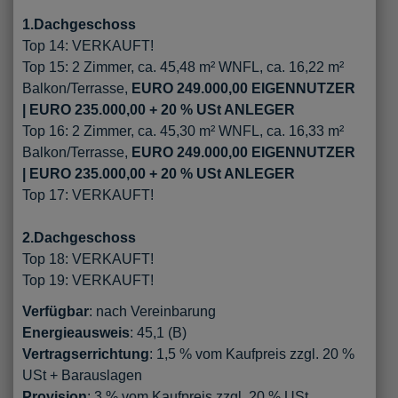
1.Dachgeschoss
Top 14: VERKAUFT!
Top 15: 2 Zimmer, ca. 45,48 m² WNFL, ca. 16,22 m²
Balkon/Terrasse,
EURO 249.000,00 EIGENNUTZER
| EURO 235.000,00 + 20 % USt ANLEGER
Top 16: 2 Zimmer, ca. 45,30 m² WNFL, ca. 16,33 m²
Balkon/Terrasse,
EURO 249.000,00 EIGENNUTZER
| EURO 235.000,00 + 20 % USt ANLEGER
Top 17: VERKAUFT!
2.Dachgeschoss
Top 18: VERKAUFT!
Top 19: VERKAUFT!
Verfügbar
: nach Vereinbarung
Energieausweis
: 45,1 (B)
Vertragserrichtung
: 1,5 % vom Kaufpreis zzgl. 20 %
USt + Barauslagen
Provision
: 3 % vom Kaufpreis zzgl. 20 % USt