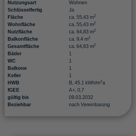
Nutzungsart
Wohnen
Schlüsselfertig
Ja
2
Fläche
ca. 55,43 m
2
Wohnfläche
ca. 55,43 m
2
Nutzfläche
ca. 64,83 m
2
Balkonfläche
ca. 9,4 m
2
Gesamtfläche
ca. 64,83 m
Bäder
1
WC
1
Balkone
1
Keller
1
2
HWB
B, 45.1 kWh/m
a
fGEE
A+, 0,7
gültig bis
09.03.2032
Beziehbar
nach Vereinbarung