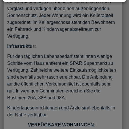
Luftwärmepumpe. Die Kunststofffenster sind 3-fach
verglast und verfügen über einen außenliegenden
Sonnenschutz. Jeder Wohnung wird ein Kellerabteil
zugeordnet. Im Kellergeschoss steht den Bewohnern
ein Fahrrad- und Kinderwagenabstellraum zur
Verfügung.
Infrastruktur:
Für den täglichen Lebensbedarf steht Ihnen wenige
Schritte vom Haus entfernt ein SPAR Supermarkt zu
Verfügung. Zahlreiche weitere Einkaufsmöglichkeiten
sind ebenfalls sehr rasch erreichbar. Die Anbindung
an die öffentlichen Verkehrsmittel ist ebenfalls sehr
gut. In wenigen Gehminuten erreichen Sie die
Buslinien 26A, 88A und 98A.
Kindertageseinrichtungen und Ärzte sind ebenfalls in
der Nähe verfügbar.
VERFÜGBARE WOHNUNGEN: