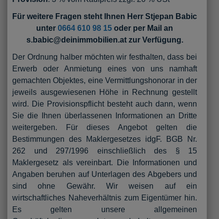
Für weitere Fragen steht Ihnen Herr Stjepan Babic
unter
0664 610 98 15
oder per Mail an
s.babic@deinimmobilien.at zur Verfügung.
Der Ordnung halber möchten wir festhalten, dass bei
Erwerb oder Anmietung eines von uns namhaft
gemachten Objektes, eine Vermittlungshonorar in der
jeweils ausgewiesenen Höhe in Rechnung gestellt
wird. Die Provisionspflicht besteht auch dann, wenn
Sie die Ihnen überlassenen Informationen an Dritte
weitergeben. Für dieses Angebot gelten die
Bestimmungen des Maklergesetzes idgF. BGB Nr.
262 und 297/1996 einschließlich des § 15
Maklergesetz als vereinbart. Die Informationen und
Angaben beruhen auf Unterlagen des Abgebers und
sind ohne Gewähr. Wir weisen auf ein
wirtschaftliches Naheverhältnis zum Eigentümer hin.
Es gelten unsere allgemeinen