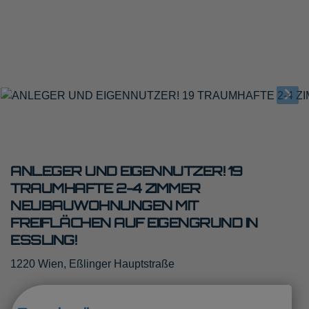
ANLEGER UND EIGENNUTZER! 19
TRAUMHAFTE 2-4 ZIMMER
NEUBAUWOHNUNGEN MIT
FREIFLÄCHEN AUF EIGENGRUND IN
ESSLING!
1220 Wien
, Eßlinger Hauptstraße