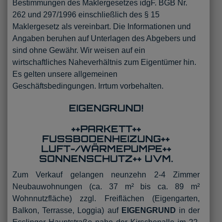
Bestimmungen des Maklergesetzes idgF. BGB Nr.
262 und 297/1996 einschließlich des § 15
Maklergesetz als vereinbart. Die Informationen und
Angaben beruhen auf Unterlagen des Abgebers und
sind ohne Gewähr. Wir weisen auf ein
wirtschaftliches Naheverhältnis zum Eigentümer hin.
Es gelten unsere allgemeinen
Geschäftsbedingungen. Irrtum vorbehalten.
EIGENGRUND!
++PARKETT++
FUSSBODENHEIZUNG++
LUFT-/WÄRMEPUMPE++
SONNENSCHUTZ++ UVM.
Zum Verkauf gelangen neunzehn 2-4 Zimmer
Neubauwohnungen (ca. 37 m² bis ca. 89 m²
Wohnnutzfläche) zzgl. Freiflächen (Eigengarten,
Balkon, Terrasse, Loggia) auf
EIGENGRUND
in der