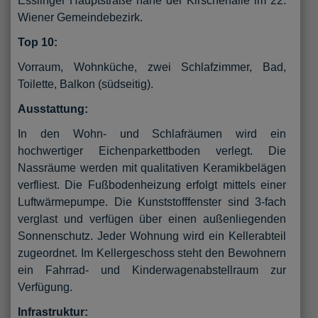
Esslinger Hauptstraße nahe der Kirschenalle im 22.
Wiener Gemeindebezirk.
Top 10:
Vorraum, Wohnküche, zwei Schlafzimmer, Bad,
Toilette, Balkon (südseitig).
Ausstattung:
In den Wohn- und Schlafräumen wird ein
hochwertiger Eichenparkettboden verlegt. Die
Nassräume werden mit qualitativen Keramikbelägen
verfliest. Die Fußbodenheizung erfolgt mittels einer
Luftwärmepumpe. Die Kunststofffenster sind 3-fach
verglast und verfügen über einen außenliegenden
Sonnenschutz. Jeder Wohnung wird ein Kellerabteil
zugeordnet. Im Kellergeschoss steht den Bewohnern
ein Fahrrad- und Kinderwagenabstellraum zur
Verfügung.
Infrastruktur: