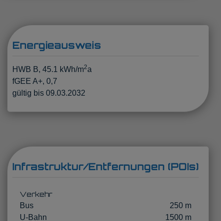
Energieausweis
2
HWB
B, 45.1 kWh/m
a
fGEE
A+, 0,7
gültig bis
09.03.2032
Infrastruktur/Entfernungen (POIs)
Verkehr
Bus
250 m
U-Bahn
1500 m