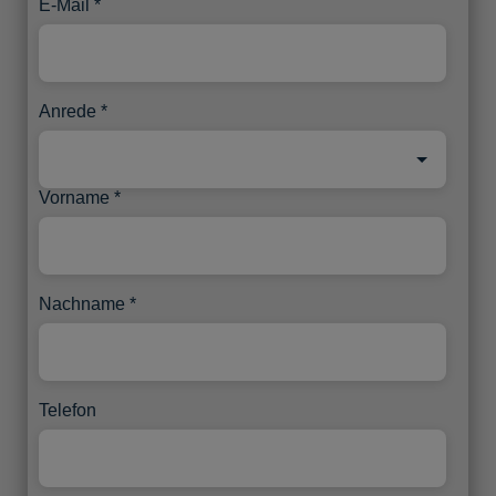
E-Mail
Anrede
Vorname
Nachname
Telefon