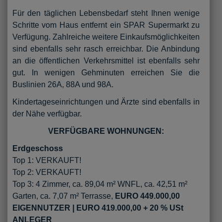
Für den täglichen Lebensbedarf steht Ihnen wenige
Schritte vom Haus entfernt ein SPAR Supermarkt zu
Verfügung. Zahlreiche weitere Einkaufsmöglichkeiten
sind ebenfalls sehr rasch erreichbar. Die Anbindung
an die öffentlichen Verkehrsmittel ist ebenfalls sehr
gut. In wenigen Gehminuten erreichen Sie die
Buslinien 26A, 88A und 98A.
Kindertageseinrichtungen und Ärzte sind ebenfalls in
der Nähe verfügbar.
VERFÜGBARE WOHNUNGEN:
Erdgeschoss
Top 1: VERKAUFT!
Top 2: VERKAUFT!
Top 3: 4 Zimmer, ca. 89,04 m² WNFL, ca. 42,51 m²
Garten, ca. 7,07 m² Terrasse,
EURO 449.000,00
EIGENNUTZER | EURO 419.000,00 + 20 % USt
ANLEGER