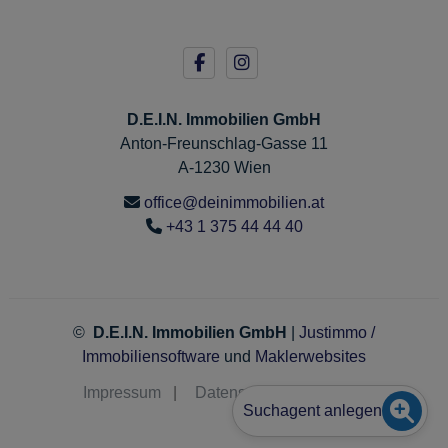
D.E.I.N. Immobilien GmbH
Anton-Freunschlag-Gasse 11
A-1230 Wien
office@deinimmobilien.at
+43 1 375 44 44 40
©
D.E.I.N. Immobilien GmbH
|
Justimmo /
Immobiliensoftware
und
Maklerwebsites
Impressum
|
Datenschutz
|
Kontakt
Suchagent anlegen