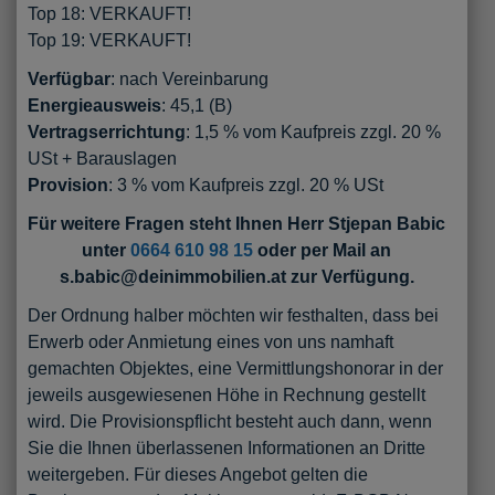
Top 18: VERKAUFT!
Top 19: VERKAUFT!
Verfügbar
: nach Vereinbarung
Energieausweis
: 45,1 (B)
Vertragserrichtung
: 1,5 % vom Kaufpreis zzgl. 20 %
USt + Barauslagen
Provision
: 3 % vom Kaufpreis zzgl. 20 % USt
Für weitere Fragen steht Ihnen Herr Stjepan Babic
unter
0664 610 98 15
oder per Mail an
s.babic@deinimmobilien.at zur Verfügung.
Der Ordnung halber möchten wir festhalten, dass bei
Erwerb oder Anmietung eines von uns namhaft
gemachten Objektes, eine Vermittlungshonorar in der
jeweils ausgewiesenen Höhe in Rechnung gestellt
wird. Die Provisionspflicht besteht auch dann, wenn
Sie die Ihnen überlassenen Informationen an Dritte
weitergeben. Für dieses Angebot gelten die