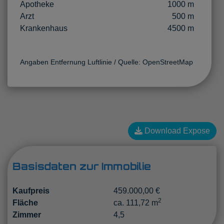
Apotheke
1000 m
Arzt
500 m
Krankenhaus
4500 m
Angaben Entfernung Luftlinie / Quelle: OpenStreetMap
Download Expose
Basisdaten zur Immobilie
Kaufpreis
459.000,00 €
2
Fläche
ca. 111,72 m
Zimmer
4,5