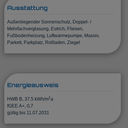
Ausstattung
Außenliegender Sonnenschutz
Doppel- /
Mehrfachverglasung
Estrich
Fliesen
Fußbodenheizung
Luftwärmepumpe
Massiv
Parkett
Parkplatz
Rollladen
Ziegel
Energieausweis
2
HWB
B, 37.5 kWh/m
a
fGEE
A+, 0,7
gültig bis
11.07.2031