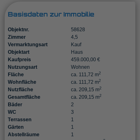
Basisdaten zur Immobilie
Objektnr.
58628
Zimmer
4,5
Vermarktungsart
Kauf
Objektart
Haus
Kaufpreis
459.000,00 €
Nutzungsart
Wohnen
2
Fläche
ca. 111,72 m
2
Wohnfläche
ca. 111,72 m
2
Nutzfläche
ca. 209,15 m
2
Gesamtfläche
ca. 209,15 m
Bäder
2
WC
3
Terrassen
1
Gärten
1
Abstellräume
1