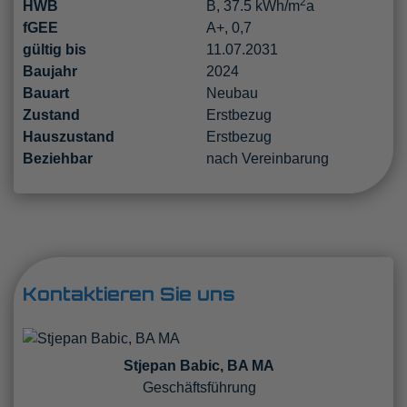
2
HWB
B, 37.5 kWh/m
a
fGEE
A+, 0,7
gültig bis
11.07.2031
Baujahr
2024
Bauart
Neubau
Zustand
Erstbezug
Hauszustand
Erstbezug
Beziehbar
nach Vereinbarung
Kontaktieren Sie uns
Stjepan Babic, BA MA
Geschäftsführung