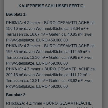
KAUFPREISE SCHLÜSSELFERTIG!
Bauplatz 1:
RH63/1A: 4 Zimmer + BÜRO, GESAMTFLÄCHE ca.
156,16 m² davon Wohnnutzfläche ca. 98,64 m² +
Terrassen ca. 16,67 m² + Garten ca. 40,85 m², zwei
PKW-Stellplätze, EURO 459.000,00
RH63/1B: 4 Zimmer + BÜRO, GESAMTFLÄCHE ca.
155,85 m² davon Wohnnutzfläche ca. 112,59 m² +
Terrassen ca. 13,30 m² + Garten ca. 29,96 m², zwei
PKW-Stellplätze, EURO 459.000,00
RH63/1C: 4 Zimmer + BÜRO, GESAMTFLÄCHE ca.
209,15 m² davon Wohnnutzfläche ca. 111,72 m² +
Terrassen ca. 13,81 m² + Garten ca. 83,62 m², zwei
PKW-Stellplätze, EURO 459.000,00
Bauplatz 2:
RH63a/2A: 4 Zimmer + BÜRO, GESAMTFLÄCHE