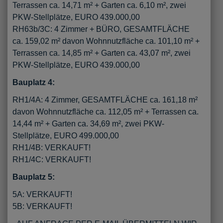
Terrassen ca. 14,71 m² + Garten ca. 6,10 m², zwei
PKW-Stellplätze, EURO 439.000,00
RH63b/3C: 4 Zimmer + BÜRO, GESAMTFLÄCHE
ca. 159,02 m² davon Wohnnutzfläche ca. 101,10 m² +
Terrassen ca. 14,85 m² + Garten ca. 43,07 m², zwei
PKW-Stellplätze, EURO 439.000,00
Bauplatz 4:
RH1/4A: 4 Zimmer, GESAMTFLÄCHE ca. 161,18 m²
davon Wohnnutzfläche ca. 112,05 m² + Terrassen ca.
14,44 m² + Garten ca. 34,69 m², zwei PKW-
Stellplätze, EURO 499.000,00
RH1/4B: VERKAUFT!
RH1/4C: VERKAUFT!
Bauplatz 5:
5A: VERKAUFT!
5B: VERKAUFT!