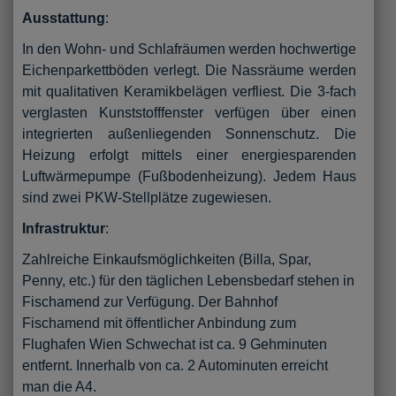
Ausstattung
:
In den Wohn- und Schlafräumen werden hochwertige
Eichenparkettböden verlegt. Die Nassräume werden
mit qualitativen Keramikbelägen verfliest. Die 3-fach
verglasten Kunststofffenster verfügen über einen
integrierten außenliegenden Sonnenschutz. Die
Heizung erfolgt mittels einer energiesparenden
Luftwärmepumpe (Fußbodenheizung). Jedem Haus
sind zwei PKW-Stellplätze zugewiesen.
Infrastruktur
:
Zahlreiche Einkaufsmöglichkeiten (Billa, Spar,
Penny, etc.) für den täglichen Lebensbedarf stehen in
Fischamend zur Verfügung. Der Bahnhof
Fischamend mit öffentlicher Anbindung zum
Flughafen Wien Schwechat ist ca. 9 Gehminuten
entfernt. Innerhalb von ca. 2 Autominuten erreicht
man die A4.