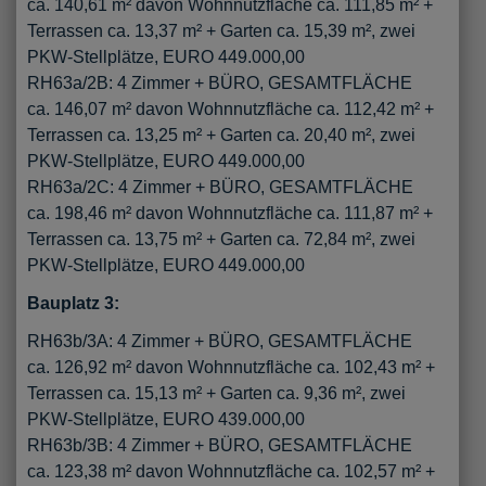
ca. 140,61 m² davon Wohnnutzfläche ca. 111,85 m² +
Terrassen ca. 13,37 m² + Garten ca. 15,39 m², zwei
PKW-Stellplätze, EURO 449.000,00
RH63a/2B: 4 Zimmer + BÜRO, GESAMTFLÄCHE
ca. 146,07 m² davon Wohnnutzfläche ca. 112,42 m² +
Terrassen ca. 13,25 m² + Garten ca. 20,40 m², zwei
PKW-Stellplätze, EURO 449.000,00
RH63a/2C: 4 Zimmer + BÜRO, GESAMTFLÄCHE
ca. 198,46 m² davon Wohnnutzfläche ca. 111,87 m² +
Terrassen ca. 13,75 m² + Garten ca. 72,84 m², zwei
PKW-Stellplätze, EURO 449.000,00
Bauplatz 3:
RH63b/3A: 4 Zimmer + BÜRO, GESAMTFLÄCHE
ca. 126,92 m² davon Wohnnutzfläche ca. 102,43 m² +
Terrassen ca. 15,13 m² + Garten ca. 9,36 m², zwei
PKW-Stellplätze, EURO 439.000,00
RH63b/3B: 4 Zimmer + BÜRO, GESAMTFLÄCHE
ca. 123,38 m² davon Wohnnutzfläche ca. 102,57 m² +