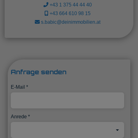
+43 1 375 44 44 40
+43 664 610 98 15
s.babic@deinimmobilien.at
Anfrage senden
E-Mail
Anrede