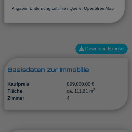
Angaben Entfernung Luftlinie / Quelle: OpenStreetMap
Download Expose
Basisdaten zur Immobilie
Kaufpreis
899.000,00 €
2
Fläche
ca. 111,61 m
Zimmer
4