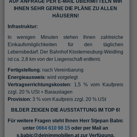
AUF ANFRAGE PER E-MAIL ÜBERMITTELN WIR
IHNEN SEHR GERNE DIE PLÄNE ZU ALLEN
HÄUSERN!
Infrastruktur:
In wenigen Minuten stehen Ihnen zahlreiche
Einkaufsmöglichkeiten für den täglichen
Lebensbedarf. Der Bahnhof Klosterneuburg-Weidling
ist ca. 2,8 km von der Liegenschaft entfernt.
Fertigstellung
: nach Vereinbarung
Energieausweis
: wird vorgelegt
Vertragserrichtungskosten
: 1,5 % vom Kaufpreis
zzgl. 20 % USt + Barauslagen
Provision
: 3 % vom Kaufpreis zzgl. 20 % USt
BILDER ZEIGEN DIE AUSSTATTUNG IM TOP 6!
Für weitere Fragen steht Ihnen Herr Stjepan Babic
unter
0664 610 98 15
oder per Mail an
s.babic@deinimmobilien.at zur Verfügung.