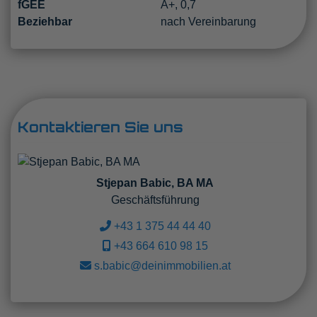
fGEE
A+, 0,7
Beziehbar
nach Vereinbarung
Kontaktieren Sie uns
Stjepan Babic, BA MA
Geschäftsführung
+43 1 375 44 44 40
+43 664 610 98 15
s.babic@deinimmobilien.at