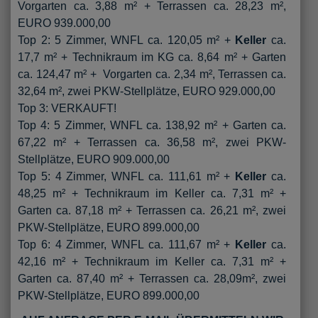
Vorgarten ca. 3,88 m² + Terrassen ca. 28,23 m²,
EURO 939.000,00
Top 2: 5 Zimmer, WNFL ca. 120,05 m² +
Keller
ca.
17,7 m² + Technikraum im KG ca. 8,64 m² + Garten
ca. 124,47 m² + Vorgarten ca. 2,34 m², Terrassen ca.
32,64 m², zwei PKW-Stellplätze, EURO 929.000,00
Top 3: VERKAUFT!
Top 4: 5 Zimmer, WNFL ca. 138,92 m² + Garten ca.
67,22 m² + Terrassen ca. 36,58 m², zwei PKW-
Stellplätze, EURO 909.000,00
Top 5: 4 Zimmer, WNFL ca. 111,61 m² +
Keller
ca.
48,25 m² + Technikraum im Keller ca. 7,31 m² +
Garten ca. 87,18 m² + Terrassen ca. 26,21 m², zwei
PKW-Stellplätze, EURO 899.000,00
Top 6: 4 Zimmer, WNFL ca. 111,67 m² +
Keller
ca.
42,16 m² + Technikraum im Keller ca. 7,31 m² +
Garten ca. 87,40 m² + Terrassen ca. 28,09m², zwei
PKW-Stellplätze, EURO 899.000,00