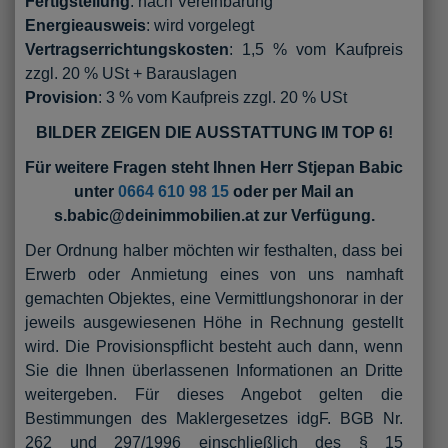
Fertigstellung
: nach Vereinbarung
Energieausweis
: wird vorgelegt
Vertragserrichtungskosten
: 1,5 % vom Kaufpreis
zzgl. 20 % USt + Barauslagen
Provision
: 3 % vom Kaufpreis zzgl. 20 % USt
BILDER ZEIGEN DIE AUSSTATTUNG IM TOP 6!
Für weitere Fragen steht Ihnen Herr Stjepan Babic
unter
0664 610 98 15
oder per Mail an
s.babic@deinimmobilien.at zur Verfügung.
Der Ordnung halber möchten wir festhalten, dass bei
Erwerb oder Anmietung eines von uns namhaft
gemachten Objektes, eine Vermittlungshonorar in der
jeweils ausgewiesenen Höhe in Rechnung gestellt
wird. Die Provisionspflicht besteht auch dann, wenn
Sie die Ihnen überlassenen Informationen an Dritte
weitergeben. Für dieses Angebot gelten die
Bestimmungen des Maklergesetzes idgF. BGB Nr.
262 und 297/1996 einschließlich des § 15