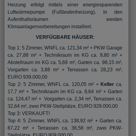
Heizung erfolgt mittels einer energiesparenden
Luftwärmepumpe (Fußbodenheizung). In den
Aufenthaltsräumen werden
Klimaanlagenvorbereitungen installiert.
VERFÜGBARE HÄUSER
:
Top 1: 5 Zimmer, WNFL ca. 121,34 m² + PKW Garage
ca. 27,88 m² + Technikraum im KG ca. 9,80 m² +
Abstellraum im KG ca. 5,69 m², Garten ca. 98,15 m²,
Vorgarten ca. 3,88 m² + Terrassen ca. 28,23 m²,
EURO 939.000,00
Top 2: 5 Zimmer, WNFL ca. 120,05 m² +
Keller
ca.
17,7 m² + Technikraum im KG ca. 8,64 m² + Garten
ca. 124,47 m² + Vorgarten ca. 2,34 m², Terrassen ca.
32,64 m², zwei PKW-Stellplätze, EURO 929.000,00
Top 3: VERKAUFT!
Top 4: 5 Zimmer, WNFL ca. 138,92 m² + Garten ca.
67,22 m² + Terrassen ca. 36,58 m², zwei PKW-
Stellplätze, EURO 909.000,00