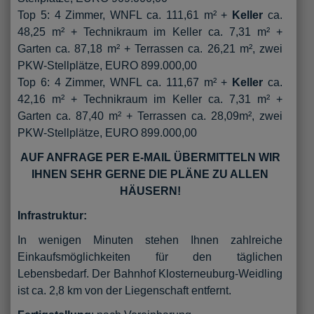
Top 5: 4 Zimmer, WNFL ca. 111,61 m² +
Keller
ca.
48,25 m² + Technikraum im Keller ca. 7,31 m² +
Garten ca. 87,18 m² + Terrassen ca. 26,21 m², zwei
PKW-Stellplätze, EURO 899.000,00
Top 6: 4 Zimmer, WNFL ca. 111,67 m² +
Keller
ca.
42,16 m² + Technikraum im Keller ca. 7,31 m² +
Garten ca. 87,40 m² + Terrassen ca. 28,09m², zwei
PKW-Stellplätze, EURO 899.000,00
AUF ANFRAGE PER E-MAIL ÜBERMITTELN WIR
IHNEN SEHR GERNE DIE PLÄNE ZU ALLEN
HÄUSERN!
Infrastruktur:
In wenigen Minuten stehen Ihnen zahlreiche
Einkaufsmöglichkeiten für den täglichen
Lebensbedarf. Der Bahnhof Klosterneuburg-Weidling
ist ca. 2,8 km von der Liegenschaft entfernt.