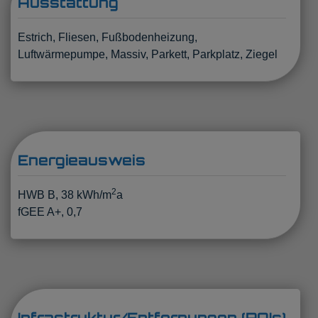
Ausstattung
Estrich
Fliesen
Fußbodenheizung
Luftwärmepumpe
Massiv
Parkett
Parkplatz
Ziegel
Energieausweis
2
HWB
B, 38 kWh/m
a
fGEE
A+, 0,7
Infrastruktur/Entfernungen (POIs)