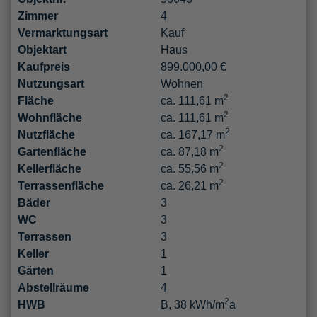
Zimmer
4
Vermarktungsart
Kauf
Objektart
Haus
Kaufpreis
899.000,00 €
Nutzungsart
Wohnen
2
Fläche
ca. 111,61 m
2
Wohnfläche
ca. 111,61 m
2
Nutzfläche
ca. 167,17 m
2
Gartenfläche
ca. 87,18 m
2
Kellerfläche
ca. 55,56 m
2
Terrassenfläche
ca. 26,21 m
Bäder
3
WC
3
Terrassen
3
Keller
1
Gärten
1
Abstellräume
4
2
HWB
B, 38 kWh/m
a