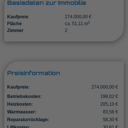
Basisdaten zur Immobilie
Kaufpreis
274.000,00 €
2
Fläche
ca. 51,11 m
Zimmer
2
Preisinformation
Kaufpreis:
274.000,00 €
Betriebskosten:
198,02 €
Heizkosten:
205,10 €
Warmwasser:
83,56 €
Reparaturrücklage:
58,30 €
Liftkosten:
30,61 €