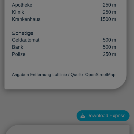
Apotheke
250 m
Klinik
250 m
Krankenhaus
1500 m
Sonstige
Geldautomat
500 m
Bank
500 m
Polizei
250 m
Angaben Entfernung Luftlinie / Quelle: OpenStreetMap
Download Expose