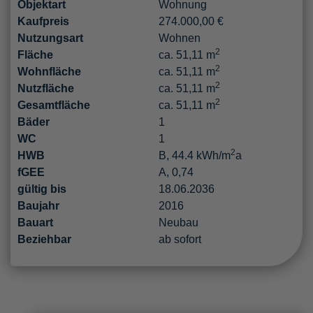
Objektart
Wohnung
Kaufpreis
274.000,00 €
Nutzungsart
Wohnen
2
Fläche
ca. 51,11 m
2
Wohnfläche
ca. 51,11 m
2
Nutzfläche
ca. 51,11 m
2
Gesamtfläche
ca. 51,11 m
Bäder
1
WC
1
2
HWB
B, 44.4 kWh/m
a
fGEE
A, 0,74
gültig bis
18.06.2036
Baujahr
2016
Bauart
Neubau
Beziehbar
ab sofort