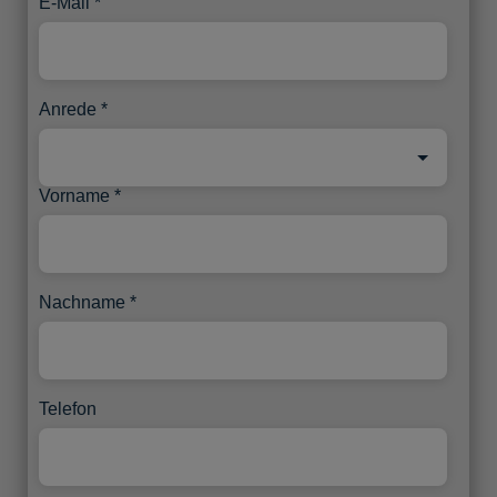
E-Mail
Anrede
Vorname
Nachname
Telefon