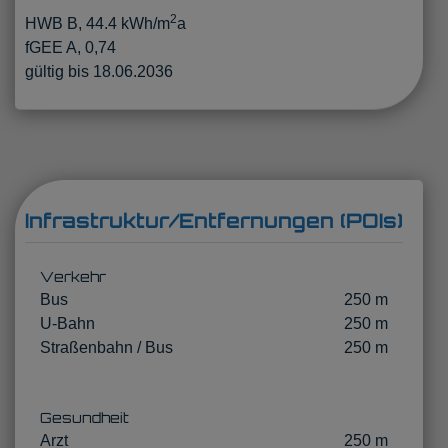
2
HWB
B, 44.4 kWh/m
a
fGEE
A, 0,74
gültig bis
18.06.2036
Infrastruktur/Entfernungen (POIs)
Verkehr
Bus
250 m
U-Bahn
250 m
Straßenbahn / Bus
250 m
Gesundheit
Arzt
250 m