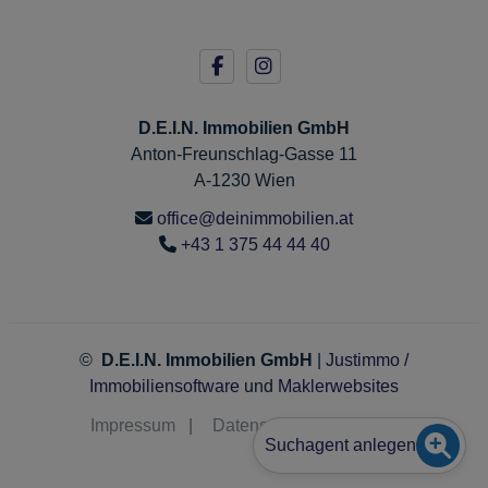
D.E.I.N. Immobilien GmbH
Anton-Freunschlag-Gasse 11
A-1230 Wien
office@deinimmobilien.at
+43 1 375 44 44 40
©
D.E.I.N. Immobilien GmbH
|
Justimmo /
Immobiliensoftware
und
Maklerwebsites
Impressum
|
Datenschutz
|
Kontakt
Suchagent anlegen